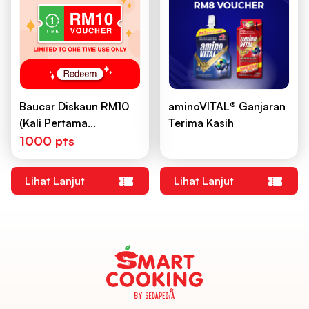
Baucar Diskaun RM10
aminoVITAL®️ Ganjaran
(Kali Pertama
Terima Kasih
Digunakan)
1000 pts
Lihat Lanjut
Lihat Lanjut