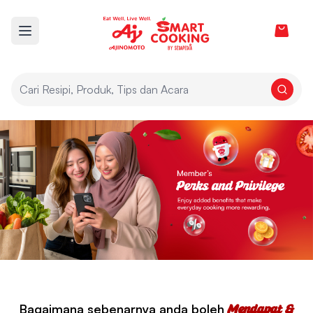
View car
Open main menu
Bagaimana sebenarnya anda boleh
Mendapat &