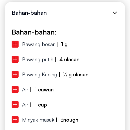
Bahan-bahan
Bahan-bahan:
Bawang besar
| 1 g
Bawang putih
| 4 ulasan
Bawang Kuning
| ½ g ulasan
Air
| 1 cawan
Air
| 1 cup
Minyak masak
| Enough