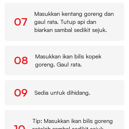
Masukkan kentang goreng dan
07
gaul rata. Tutup api dan
biarkan sambal sedikit sejuk.
Masukkan ikan bilis kopek
08
goreng. Gaul rata.
09
Sedia untuk dihidang.
Tip: Masukkan ikan bilis goreng
10
setelah sambal sedikit sejuk