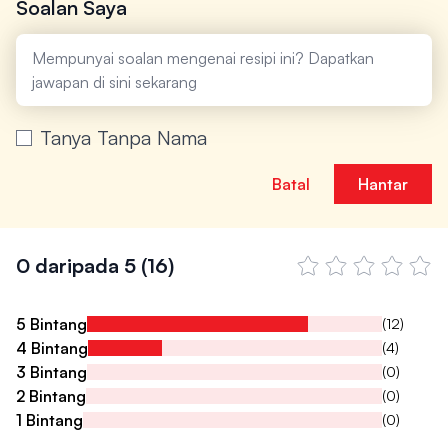
Soalan Saya
Tanya Tanpa Nama
Batal
Hantar
0 daripada 5
(16)
5 Bintang
(12)
4 Bintang
(4)
3 Bintang
(0)
2 Bintang
(0)
1 Bintang
(0)