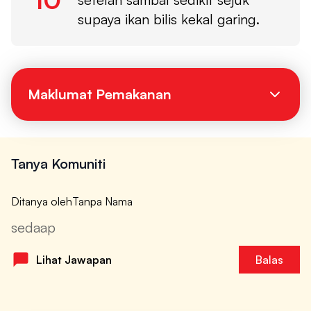
supaya ikan bilis kekal garing.
Maklumat Pemakanan
Tanya Komuniti
Ditanya oleh
Tanpa Nama
sedaap
Lihat Jawapan
Balas