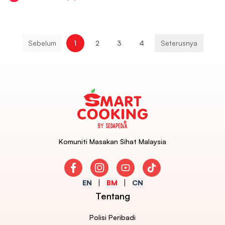
Sebelum
1
2
3
4
Seterusnya
Komuniti Masakan Sihat Malaysia
Facebook
Instagram
Youtube
TikTok
EN
BM
CN
Tentang
Polisi Peribadi