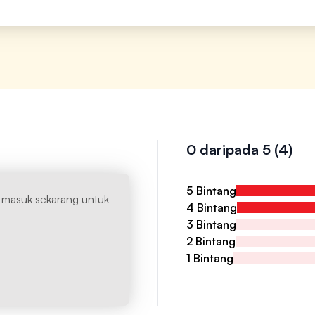
0 daripada 5
(4)
5 Bintang
g masuk sekarang untuk
4 Bintang
3 Bintang
2 Bintang
1 Bintang