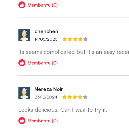
Membantu (0)
chenchen
14/05/2025
its seems complicated but it's an easy rece
Membantu (0)
Nereza Noir
23/12/2024
Looks delicious. Can't wait to try it.
Membantu (0)