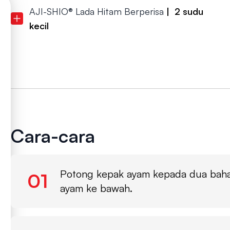
AJI-SHIO® Lada Hitam Berperisa
| 2 sudu
kecil
Cara-cara
Potong kepak ayam kepada dua bahagi
01
ayam ke bawah.