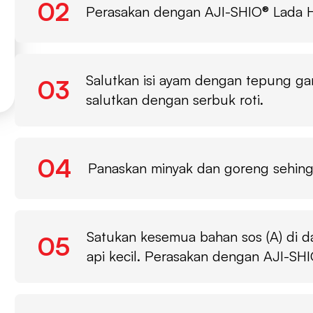
02
Perasakan dengan AJI-SHIO® Lada H
Salutkan isi ayam dengan tepung ga
03
salutkan dengan serbuk roti.
04
Panaskan minyak dan goreng sehin
Satukan kesemua bahan sos (A) di d
05
api kecil. Perasakan dengan AJI-SH