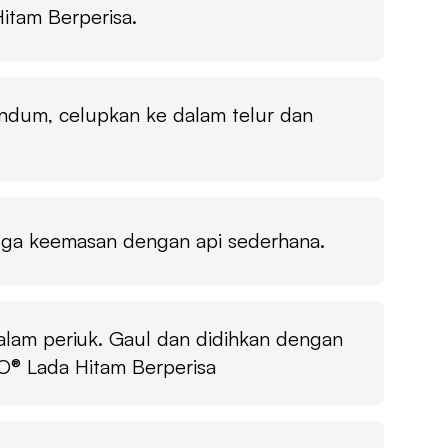
itam Berperisa.
ndum, celupkan ke dalam telur dan
gga keemasan dengan api sederhana.
alam periuk. Gaul dan didihkan dengan
IO® Lada Hitam Berperisa