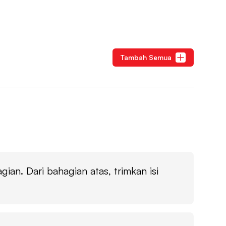
Tambah Semua
an. Dari bahagian atas, trimkan isi