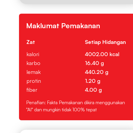
Maklumat Pemakanan
Zat
Setiap Hidangan
kalori
4002.00 kcal
karbo
16.40 g
lemak
440.20 g
protin
1.20 g
fiber
4.00 g
Penafian: Fakta Pemakanan dikira menggunakan
"AI" dan mungkin tidak 100% tepat