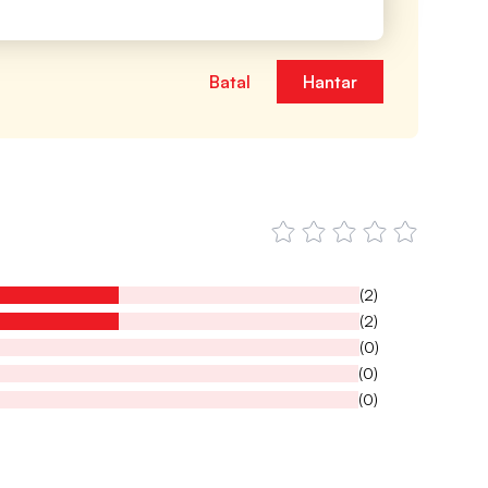
Batal
Hantar
(2)
(2)
(0)
(0)
(0)