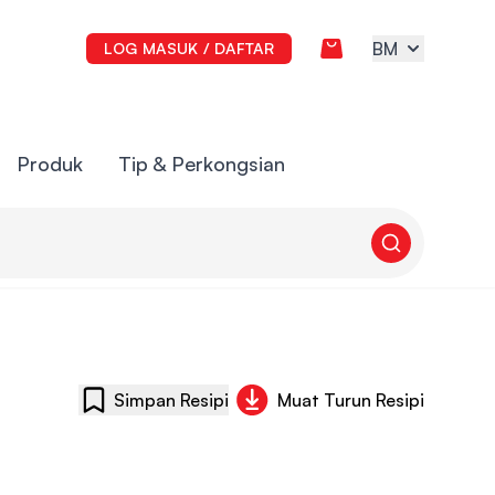
View cart
BM
LOG MASUK / DAFTAR
Produk
Tip & Perkongsian
Simpan Resipi
Muat Turun Resipi