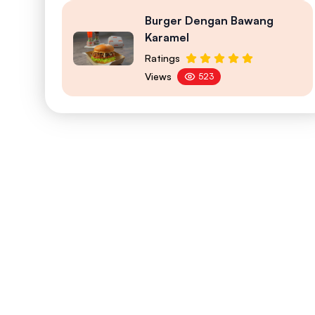
Burger Dengan Bawang
Karamel
Ratings
Views
523