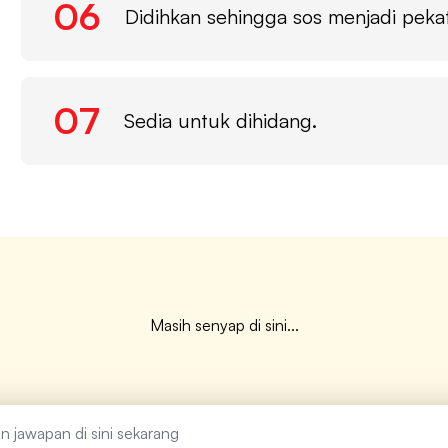
06
Didihkan sehingga sos menjadi pekat
07
Sedia untuk dihidang.
Masih senyap di sini...