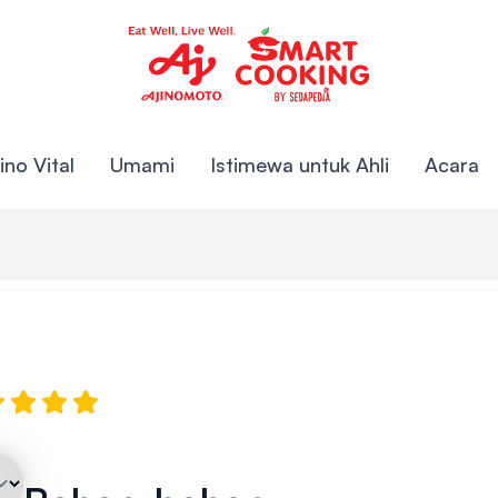
no Vital
Umami
Istimewa untuk Ahli
Acara
g dan Sos