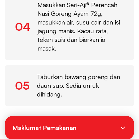
Masukkan Seri-Aji® Perencah
Nasi Goreng Ayam 72g,
masukkan air, susu cair dan isi
04
jagung manis. Kacau rata,
tekan suis dan biarkan ia
masak.
Taburkan bawang goreng dan
05
daun sup. Sedia untuk
dihidang.
Maklumat Pemakanan