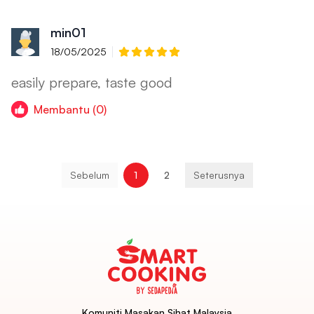
min01
18/05/2025
easily prepare, taste good
Membantu (0)
Sebelum
1
2
Seterusnya
Komuniti Masakan Sihat Malaysia