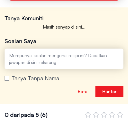
Tanya Komuniti
Masih senyap di sini...
Soalan Saya
Tanya Tanpa Nama
Batal
Hantar
0 daripada 5
(6)