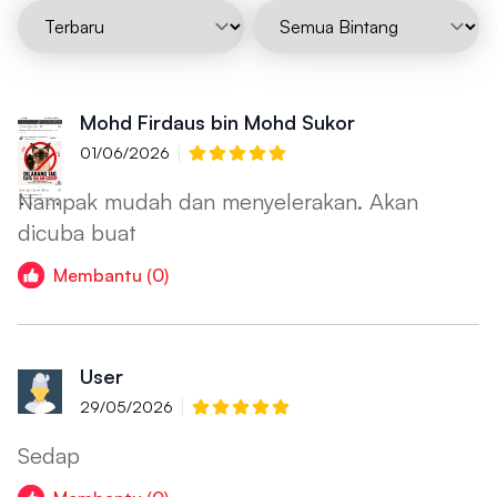
Mohd Firdaus bin Mohd Sukor
01/06/2026
Nampak mudah dan menyelerakan. Akan
dicuba buat
Membantu (0)
User
29/05/2026
Sedap