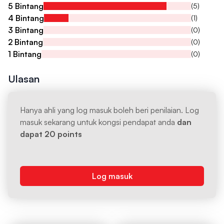
5 Bintang
(5)
4 Bintang
(1)
3 Bintang
(0)
2 Bintang
(0)
1 Bintang
(0)
Ulasan
Hanya ahli yang log masuk boleh beri penilaian. Log
masuk sekarang untuk kongsi pendapat anda
dan
dapat 20 points
Log masuk