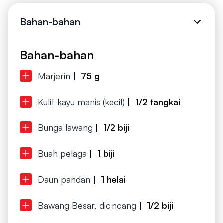
Bahan-bahan
Bahan-bahan
Marjerin
| 75 g
Kulit kayu manis (kecil)
| 1/2 tangkai
Bunga lawang
| 1/2 biji
Buah pelaga
| 1 biji
Daun pandan
| 1 helai
Bawang Besar, dicincang
| 1/2 biji